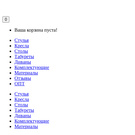
0
Ваша корзина пуста!
Стулья
Кресла
Столы
Табуреты
Диваны
Комплектующие
Материалы
Отзывы
ОПТ
Стулья
Кресла
Столы
Табуреты
Диваны
Комплектующие
Материалы