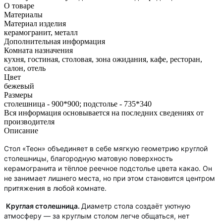
О товаре
Материалы
Материал изделия
керамогранит, металл
Дополнительная информация
Комната назначения
кухня, гостиная, столовая, зона ожидания, кафе, ресторан,
салон, отель
Цвет
бежевый
Размеры
столешница - 900*900; подстолье - 735*340
Вся информация основывается на последних сведениях от
производителя
Описание
Стол «Теон» объединяет в себе мягкую геометрию круглой
столешницы, благородную матовую поверхность
керамогранита и тёплое реечное подстолье цвета какао. Он
не занимает лишнего места, но при этом становится центром
притяжения в любой комнате.
Круглая столешница.
Диаметр стола создаёт уютную
атмосферу — за круглым столом легче общаться, нет