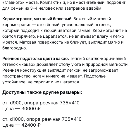
«главного» места. Компактный, но вместительный: подходит
для семьи из 3–4 человек или завтраков вдвоём.
Керамогранит, матовый бежевый.
Бежевый матовый
керамогранит — это тёплый, универсальный оттенок,
который подходит к любой цветовой гамме. Керамогранит не
боится горячего, не царапается, не впитывает влагу и легко
моется. Матовая поверхность не бликует, выглядит мягко и
благородно.
Реечное подстолье цвета какао.
Тёплый светло-коричневый
оттенок «какао» добавляет столу уюта и природной мягкости.
Реечная конструкция выглядит лёгкой, не загромождает
пространство, ногам ничего не мешает. Подстолье
устойчивое, не скрипит и не шатается.
Доступны также другие размеры:
ст. d900, опора реечная 735×410
Цена — 30000 ₽
ст. d1000, опора реечная 735×410
Цена — 42400 ₽