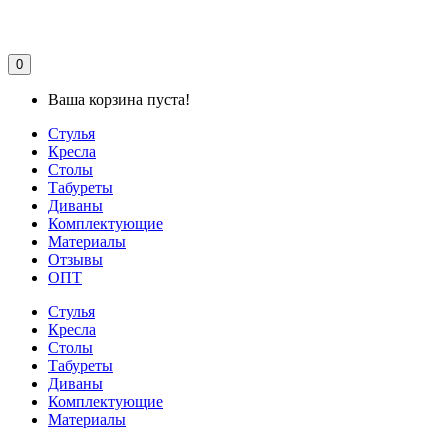
0
Ваша корзина пуста!
Стулья
Кресла
Столы
Табуреты
Диваны
Комплектующие
Материалы
Отзывы
ОПТ
Стулья
Кресла
Столы
Табуреты
Диваны
Комплектующие
Материалы