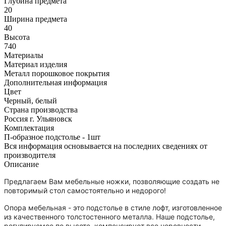
Глубина предмета
20
Ширина предмета
40
Высота
740
Материалы
Материал изделия
Металл порошковое покрытия
Дополнительная информация
Цвет
Черный, белый
Страна производства
Россия г. Ульяновск
Комплектация
П-образное подстолье - 1шт
Вся информация основывается на последних сведениях от
производителя
Описание
Предлагаем Вам мебельные ножки, позволяющие создать не
повторимый стол самостоятельно и недорого!
Опора мебельная - это подстолье в стиле лофт, изготовленное
из качественного толстостенного металла. Наше подстолье,
регулируемое по высоте, компенсирует все неровности