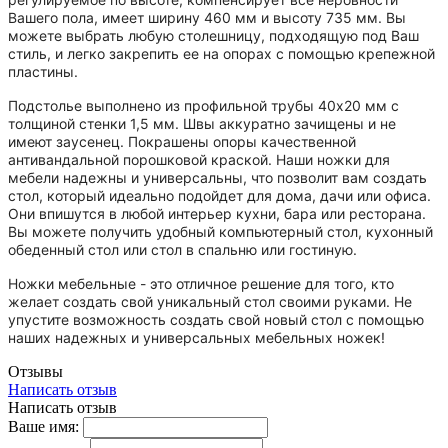
Вашего пола, имеет ширину 460 мм и высоту 735 мм. Вы
можете выбрать любую столешницу, подходящую под Ваш
стиль, и легко закрепить ее на опорах с помощью крепежной
пластины.
Подстолье выполнено из профильной трубы 40х20 мм с
толщиной стенки 1,5 мм. Швы аккуратно зачищены и не
имеют заусенец. Покрашены опоры качественной
антивандальной порошковой краской. Наши ножки для
мебели надежны и универсальны, что позволит вам создать
стол, который идеально подойдет для дома, дачи или офиса.
Они впишутся в любой интерьер кухни, бара или ресторана.
Вы можете получить удобный компьютерный стол, кухонный
обеденный стол или стол в спальню или гостиную.
Ножки мебельные - это отличное решение для того, кто
желает создать свой уникальный стол своими руками. Не
упустите возможность создать свой новый стол с помощью
наших надежных и универсальных мебельных ножек!
Отзывы
Написать отзыв
Написать отзыв
Ваше имя: